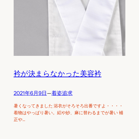
衿が決まらなかった美容衿
2021年6月9日
—
着姿追求
暑くなってきました 浴衣がそろそろ出番ですよ・・・・
着物はやっぱり暑い。絽や紗、麻に替わるまでが暑い 補
正や…