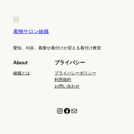
着物サロン綾織
愛知、刈谷、着痩せ着付けが習える着付け教室
About
プライバシー
綾織とは
プライバシーポリシー
利用規約
お問い合わせ
Instagram
Facebook
メール