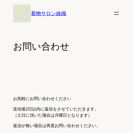
内
着物サロン綾織
容
を
ス
キ
お問い合わせ
ッ
プ
お気軽にお問い合わせください
送信後2日以内に返信をさせていただきます。
（土日に頂いた場合は月曜日となります）
返信が無い場合は再度お問い合わせください。