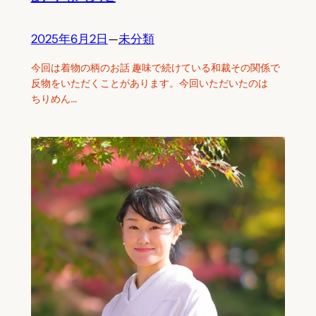
2025年6月2日
—
未分類
今回は着物の柄のお話 趣味で続けている和裁その関係で
反物をいただくことがあります。今回いただいたのは
ちりめん…