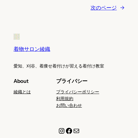
次のページ
→
着物サロン綾織
愛知、刈谷、着痩せ着付けが習える着付け教室
About
プライバシー
綾織とは
プライバシーポリシー
利用規約
お問い合わせ
Instagram
Facebook
メール