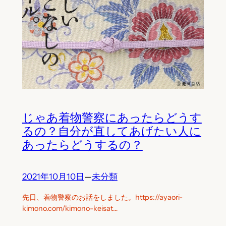
じゃあ着物警察にあったらどうす
るの？自分が直してあげたい人に
あったらどうするの？
2021年10月10日
—
未分類
先日、着物警察のお話をしました。https://ayaori-
kimono.com/kimono-keisat…