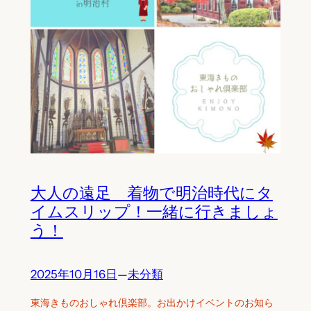
大人の遠足 着物で明治時代にタ
イムスリップ！一緒に行きましょ
う！
2025年10月16日
—
未分類
東海きものおしゃれ倶楽部。お出かけイベントのお知ら