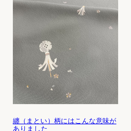
纏（まとい）柄にはこんな意味が
ありました