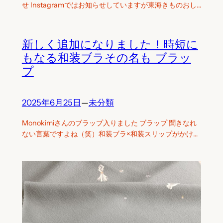
せ Instagramではお知らせしていますが東海きものおし…
新しく追加になりました！時短に
もなる和装ブラその名も ブラッ
プ
2025年6月25日
—
未分類
Monokimiさんのブラップ入りました ブラップ 聞きなれ
ない言葉ですよね（笑）和装ブラ×和装スリップがかけ…