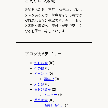
着物サロン綾織
愛知県の刈谷、三河 体形コンプレッ
クスがある方や、着痩せをする着付け
が得意な着付け教室です。今よりもっ
と素敵な着姿へ、着付けが楽で楽しく
なるお手伝いをしています
ブログカ6テゴリー
おしらせ
(19)
その他
(3)
イベント
(9)
募集中
(3)
未分類
(8)
着付け教室
(2)
メニュー
(1)
着姿追求
(16)
着痩せ着付け
(7)