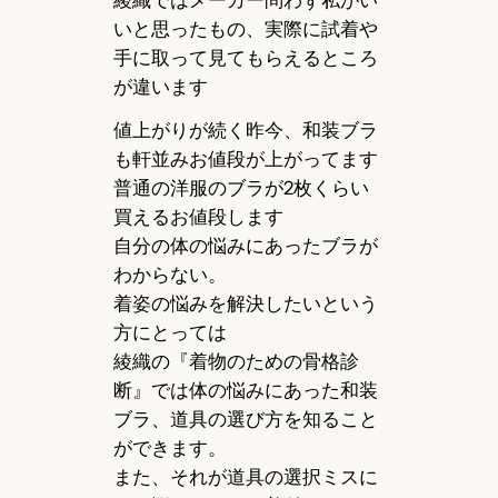
いと思ったもの、実際に試着や
手に取って見てもらえるところ
が違います
値上がりが続く昨今、和装ブラ
も軒並みお値段が上がってます
普通の洋服のブラが2枚くらい
買えるお値段します
自分の体の悩みにあったブラが
わからない。
着姿の悩みを解決したいという
方にとっては
綾織の『着物のための骨格診
断』では体の悩みにあった和装
ブラ、道具の選び方を知ること
ができます。
また、それが道具の選択ミスに