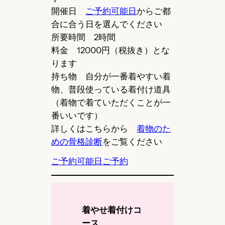
開催日
ご予約可能日
からご都
合に合う日を選んでください
所要時間 2時間
料金 12000円（税抜き）とな
ります
持ち物 自分が一番着やすい着
物、普段使っている着付け道具
（着物で着ていただくことが一
番いいです）
詳しくはこちらから
着物のた
めの骨格診断
をご覧ください
ご予約可能日
ご予約
着やせ着付けコ
ース