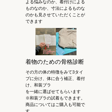
よる悩みなのか、着付けによる
ものなのか、寸法によるものな
のかも見させていただくことが
できます
着物のための骨格診断
その方の体の特徴をみて3タイ
プに分け、体に合う補正、着付
け、和装ブラ
を一緒に選ばせてもらいます
※和装ブラの試着もできます。
商品についてはご購入も可能で
す