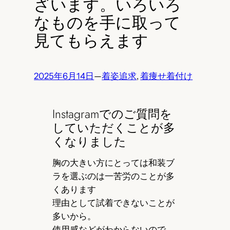
ざいます。いろいろ
なものを手に取って
見てもらえます
2025年6月14日
—
着姿追求
, 
着痩せ着付け
Instagramでのご質問を
していただくことが多
くなりました
胸の大きい方にとっては和装ブ
ラを選ぶのは一苦労のことが多
くあります
理由として試着できないことが
多いから。
使用感などがわからないので